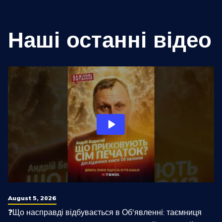
Наші останні відео
August 5, 2026
❓Що насправді відбувається в Об'явленні: таємниця