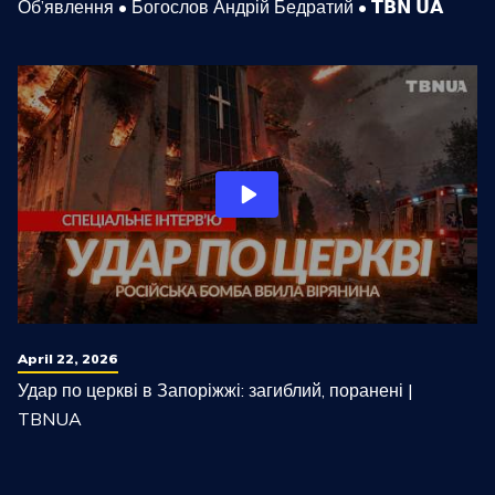
Об’явлення • Богослов Андрій Бедратий • 𝗧𝗕𝗡 𝗨𝗔
April 22, 2026
Удар по церкві в Запоріжжі: загиблий, поранені |
TBNUA