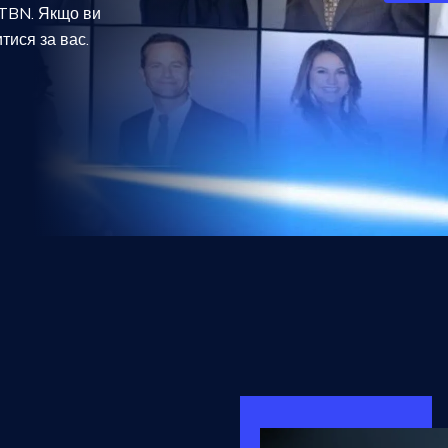
 TBN. Якщо ви
тися за вас.