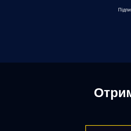
Підпи
Отрим