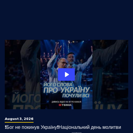
August 3, 2026
❗️Бог не покинув Україну❗️Національний день молитви