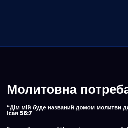
Молитовна потреб
“Дім мій буде названий домом молитви дл
Ісая 56:7