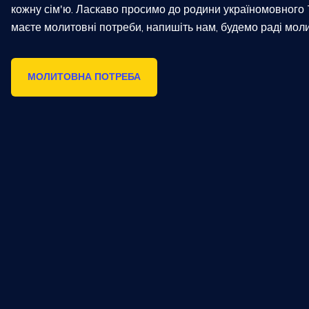
кожну сім'ю. Ласкаво просимо до родини україномовного
маєте молитовні потреби, напишіть нам, будемо раді моли
МОЛИТОВНА ПОТРЕБА