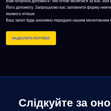
Вам потрібна допомога? Ми готові молитися за вас, аби Бо
Його допомогу. Запрошуємо вас заповнити форму нижче 
якомога чіткіше.
Ваш запит буде анонімно передано нашим молитовним 
НАДІСЛАТИ ПОТРЕБУ
Слідкуйте за он