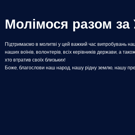
Молімося разом за 
​Підтримаємо в молитві у цей важкий час випробувань наш
наших воїнів, волонтерів, всіх керівників держави, а тако
хто втратив своїх близьких!
Боже, благослови наш народ, нашу рідну землю, нашу пре