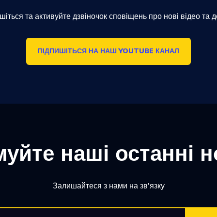
шіться та активуйте дзвіночок сповіщень про нові відео та д
ПІДПИШІТЬСЯ НА НАШ YOUTUBE КАНАЛ
уйте наші останні 
Залишайтеся з нами на зв'язку